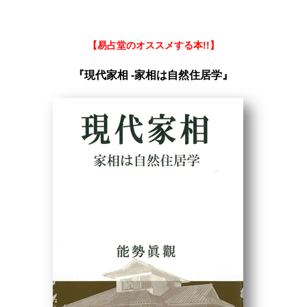
【易占堂のオススメする本!!】
『現代家相 -家相は自然住居学』