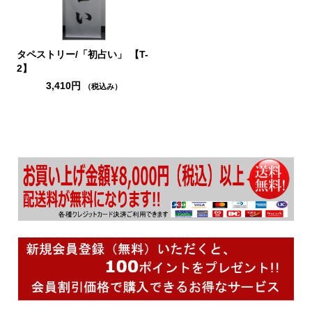
タペストリー/「初占い」 【T-
2】
3,410円
（税込み）