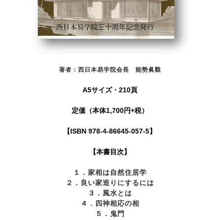
著者：西日本易学院会長 能勢眞觀
A5サイズ・210頁
定価（本体1,700円+税）
【ISBN 978-4-86645-057-5】
【本書目次】
１．家相は自然住居学
２．良い家造りにするには
３．風水とは
４．四神相応の相
５．鬼門