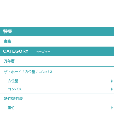
特集
書籍
CATEGORY
カテゴリー
万年暦
ザ・ホーイ / 方位盤 / コンパス
方位盤
コンパス
筮竹/筮竹袋
筮竹