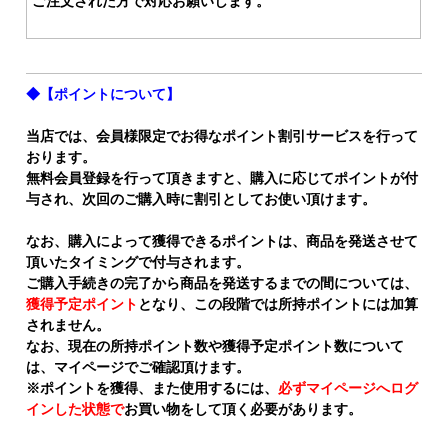
ご注文された方で対応お願いします。
◆【ポイントについて】
当店では、会員様限定でお得なポイント割引サービスを行って
おります。
無料会員登録を行って頂きますと、購入に応じてポイントが付
与され、次回のご購入時に割引としてお使い頂けます。
なお、購入によって獲得できるポイントは、商品を発送させて
頂いたタイミングで付与されます。
ご購入手続きの完了から商品を発送するまでの間については、
獲得予定ポイント
となり、この段階では所持ポイントには加算
されません。
なお、現在の所持ポイント数や獲得予定ポイント数について
は、マイページでご確認頂けます。
※ポイントを獲得、また使用するには、
必ずマイページへログ
インした状態で
お買い物をして頂く必要があります。