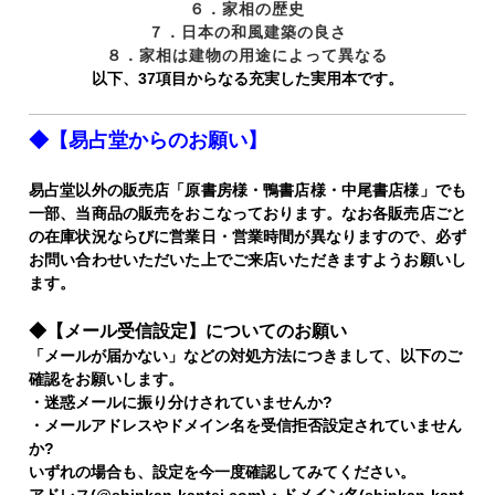
６．家相の歴史
７．日本の和風建築の良さ
８．家相は建物の用途によって異なる
以下、37項目からなる充実した実用本です。
◆【易占堂からのお願い】
易占堂以外の販売店「原書房様・鴨書店様・中尾書店様」でも
一部、当商品の販売をおこなっております。なお各販売店ごと
の在庫状況ならびに営業日・営業時間が異なりますので、必ず
お問い合わせいただいた上でご来店いただきますようお願いし
ます。
◆【メール受信設定】についてのお願い
「メールが届かない」などの対処方法につきまして、以下のご
確認をお願いします。
・迷惑メールに振り分けされていませんか?
・メールアドレスやドメイン名を受信拒否設定されていません
か?
いずれの場合も、設定を今一度確認してみてください。
アドレス(@shinkan-kantei.com)・ドメイン名(shinkan-kant