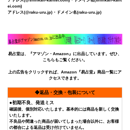
ei.com)
アドレス(@raku-uru.jp)・ドメイン名(raku-uru.jp)
易占堂は、『アマゾン・Amazon』に出品しています。ぜひ、
こちらもご覧ください。
上の広告をクリックすれば、Amazon『易占堂』商品一覧にア
クセスできます。
◆返品・交換・包装について
●初期不良、発送ミス
確認後、個別対応いたします。基本的には商品を新しく交換
いたします。
不良品や間違った商品が届いてしまった場合以外に、お客様
の都合による返品は受け付けていません。